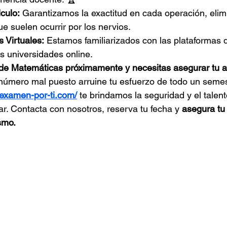
culo:
 Garantizamos la exactitud en cada operación, elim
ue suelen ocurrir por los nervios.
 Virtuales:
 Estamos familiarizados con las plataformas 
es universidades online.
e Matemáticas próximamente y necesitas asegurar tu 
número mal puesto arruine tu esfuerzo de todo un semes
-examen-por-ti.com/
 te brindamos la seguridad y el talen
ar. Contacta con nosotros, reserva tu fecha y 
asegura tu 
smo.