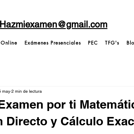
Hazmiexamen@gmail.com
 Online
Exámenes Presenciales
PEC
TFG's
Bl
5 may
2 min de lectura
Examen por ti Matemátic
 Directo y Cálculo Exac
trellas.