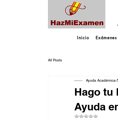
Inicio
Exámenes
All Posts
Ayuda Académica
Hago tu 
Ayuda en
Obtuvo NaN de 5 es