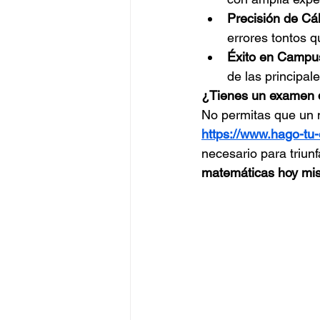
Precisión de Cál
errores tontos q
Éxito en Campus
de las principal
¿Tienes un examen d
No permitas que un 
https://www.hago-tu
necesario para triunf
matemáticas hoy mi