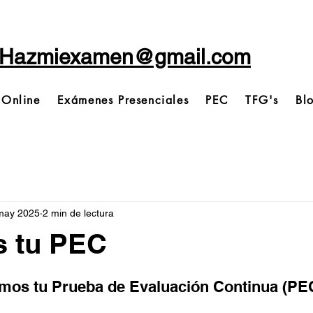
Hazmiexamen@gmail.com
 Online
Exámenes Presenciales
PEC
TFG's
Bl
may 2025
2 min de lectura
 tu PEC
trellas.
mos tu Prueba de Evaluación Continua (PE