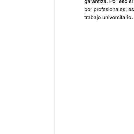
garantiza. Por eso s
por profesionales, e
trabajo universitario
.