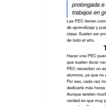
prolongada e 
trabajos en gr
Las PEC tienen como 
de aprendizaje y pu
clase. Suelen ser pr
de todo el año.
Hacer una PEC puede
que suelen durar var
PEC necesitan un es
alumnos, ya que no e
Por eso, cada vez m
dedicarle más horas
Aunque existen mucha
verdad es que muy po