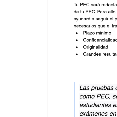
Tu PEC será redactad
de tu PEC. Para ello
ayudará a seguir el 
necesarios que el tr
Plazo mínimo
Confidencialidad
Originalidad
Grandes result
Las pruebas 
como PEC, son
estudiantes e
exámenes en 