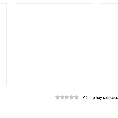
Obtuvo 0 de 5 estrellas.
Aún no hay calificac