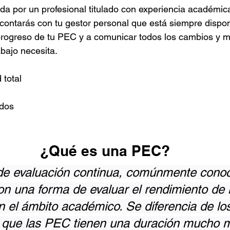
a por un profesional titulado con experiencia académica
 contarás con tu gestor personal que está siempre disponi
progreso de tu PEC y a comunicar todos los cambios y m
abajo necesita.
 total
ados
¿Qué es una PEC?
de evaluación continua, comúnmente conoc
 una forma de evaluar el rendimiento de 
n el ámbito académico. Se diferencia de lo
que las PEC tienen una duración mucho 