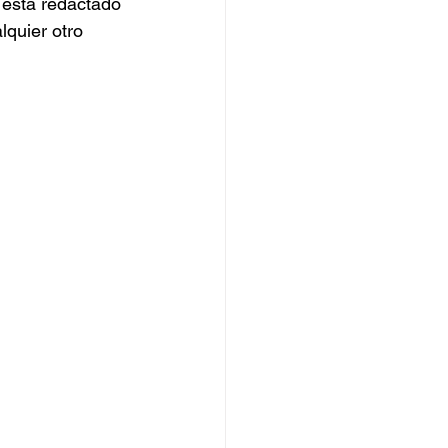
 está redactado 
lquier otro 