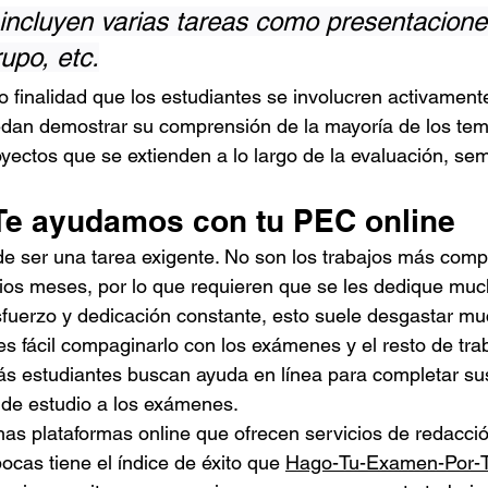
incluyen varias tareas como presentacione
upo, etc.
finalidad que los estudiantes se involucren activament
edan demostrar su comprensión de la mayoría de los tem
oyectos que se extienden a lo largo de la evaluación, sem
Te ayudamos con tu PEC online
 ser una tarea exigente. No son los trabajos más compl
ios meses, por lo que requieren que se les dedique muc
fuerzo y dedicación constante, esto suele desgastar mu
s fácil compaginarlo con los exámenes y el resto de tra
ás estudiantes buscan ayuda en línea para completar s
 de estudio a los exámenes.
s plataformas online que ofrecen servicios de redacció
cas tiene el índice de éxito que 
Hago-Tu-Examen-Por-