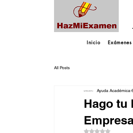
Inicio
Exámenes
All Posts
Ayuda Académica
Hago tu 
Empresa 
Obtuvo NaN de 5 es