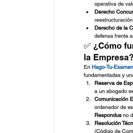
operativa de val
Derecho Concur
reestructuración
Derecho de la C
defensa frente a
✅ ¿Cómo fun
la Empresa
En 
Hago-Tu-Examen
fundamentadas y una
Reserva de Espe
a un abogado ex
Comunicación E
ordenador de e
Respondus
 no 
Resolución Técn
(Código de Comer