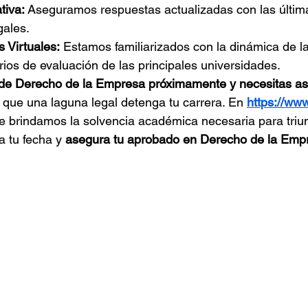
tiva:
 Aseguramos respuestas actualizadas con las últim
gales.
 Virtuales:
 Estamos familiarizados con la dinámica de l
terios de evaluación de las principales universidades.
e Derecho de la Empresa próximamente y necesitas ase
 que una laguna legal detenga tu carrera. En 
https://ww
te brindamos la solvencia académica necesaria para triun
a tu fecha y 
asegura tu aprobado en Derecho de la Emp