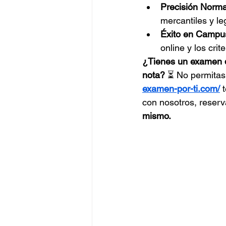
Precisión Norma
mercantiles y le
Éxito en Campus
online y los cri
¿Tienes un examen d
nota?
 ⏳ No permitas
examen-por-ti.com/
 
con nosotros, reserv
mismo.