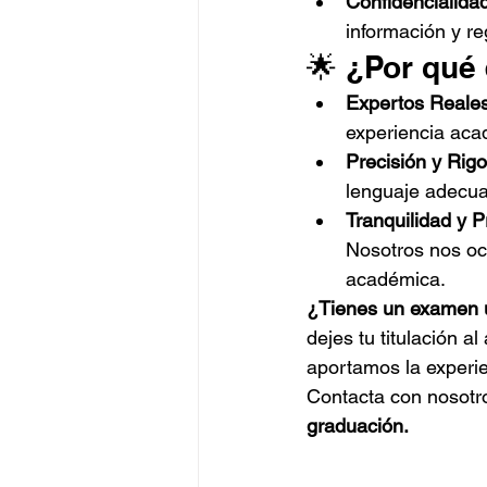
Confidencialida
información y re
🌟 ¿Por qué 
Expertos Reales
experiencia aca
Precisión y Rigo
lenguaje adecuad
Tranquilidad y P
Nosotros nos oc
académica.
¿Tienes un examen u
dejes tu titulación al
aportamos la experie
Contacta con nosotro
graduación.