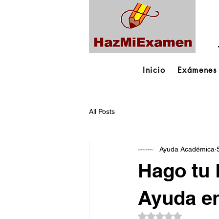
Inicio
Exámenes
All Posts
Ayuda Académica
Hago tu 
Ayuda en
Obtuvo NaN de 5 es