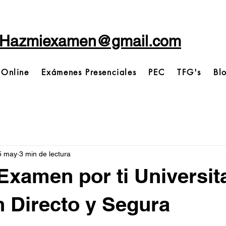
Hazmiexamen@gmail.com
 Online
Exámenes Presenciales
PEC
TFG's
Bl
5 may
3 min de lectura
Examen por ti Universita
 Directo y Segura
trellas.