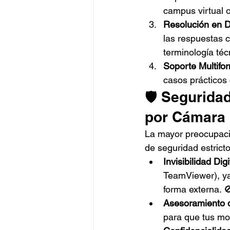
campus virtual o
Resolución en D
las respuestas 
terminología té
Soporte Multifo
casos prácticos
🛡️ Segurida
por Cámara
La mayor preocupació
de seguridad estricto
Invisibilidad Digi
TeamViewer), ya
forma externa. 
Asesoramiento 
para que tus mo