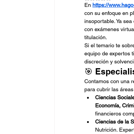
En 
https://www.hago
con su enfoque en pl
insoportable. Ya sea 
con exámenes virtual
titulación.
Si el temario te sob
equipo de expertos ti
discreción y solvenc
🎯 Especiali
Contamos con una red
para cubrir las áreas
Ciencias Sociale
Economía, Crimi
financieros comp
Ciencias de la S
Nutrición. Exper