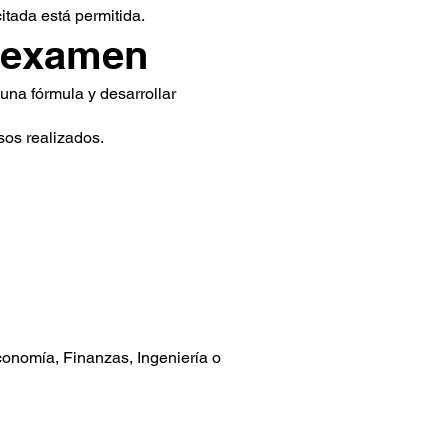
itada está permitida.
l examen
 una fórmula y desarrollar
sos realizados.
conomía, Finanzas, Ingeniería o