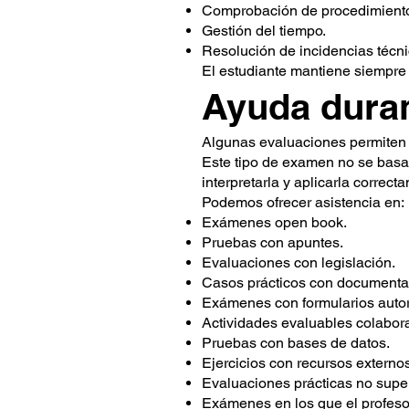
Comprobación de procedimient
Gestión del tiempo.
Resolución de incidencias técni
El estudiante mantiene siempre e
Ayuda duran
Algunas evaluaciones permiten u
Este tipo de examen no se basa
interpretarla y aplicarla correc
Podemos ofrecer asistencia en:
Exámenes open book.
Pruebas con apuntes.
Evaluaciones con legislación.
Casos prácticos con documenta
Exámenes con formularios auto
Actividades evaluables colabora
Pruebas con bases de datos.
Ejercicios con recursos externos
Evaluaciones prácticas no supe
Exámenes en los que el profesor