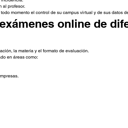
al profesor.
todo momento el control de su campus virtual y de sus datos d
exámenes online de dif
lación, la materia y el formato de evaluación.
ado en áreas como:
Empresas.