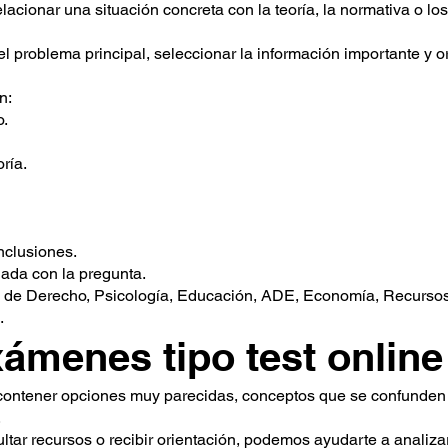
lacionar una situación concreta con la teoría, la normativa o l
el problema principal, seleccionar la información importante y 
n:
o.
ría.
nclusiones.
nada con la pregunta.
s de Derecho, Psicología, Educación, ADE, Economía, Recursos
.
ámenes tipo test online
 contener opciones muy parecidas, conceptos que se confunden 
.
ar recursos o recibir orientación, podemos ayudarte a analizar 