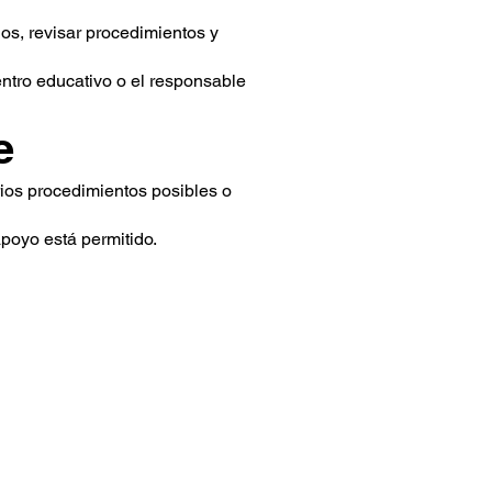
dos, revisar procedimientos y
entro educativo o el responsable
e
rios procedimientos posibles o
poyo está permitido.