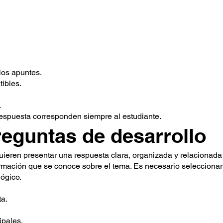
.
los apuntes.
ibles.
.
respuesta corresponden siempre al estudiante.
eguntas de desarrollo
uieren presentar una respuesta clara, organizada y relacionada
formación que se conoce sobre el tema. Es necesario seleccionar
ógico.
ta.
ipales.