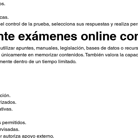
os.
cas.
l control de la prueba, selecciona sus respuestas y realiza per
te exámenes online con
tilizar apuntes, manuales, legislación, bases de datos o recurs
 únicamente en memorizar contenidos. También valora la capaci
tamente dentro de un tiempo limitado.
ción.
rizados.
tivas.
 permitidos.
rvisadas.
 autoriza apoyo externo.