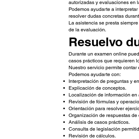
autorizadas y evaluaciones en la
Podemos ayudarte a interpretar 
resolver dudas concretas durant
La asistencia se presta siempre 
de la evaluación.
Resuelvo d
Durante un examen online pueden
casos prácticos que requieren l
Nuestro servicio permite contar
Podemos ayudarte con:
Interpretación de preguntas y e
Explicación de conceptos.
Localización de información en 
Revisión de fórmulas y operaci
Orientación para resolver ejerci
Organización de respuestas de d
Análisis de casos prácticos.
Consulta de legislación permitid
Revisión de cálculos.