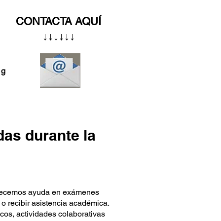
CONTACTA AQUÍ
↓↓↓↓↓↓
og
as durante la
Ofrecemos ayuda en exámenes
 o recibir asistencia académica.
cos, actividades colaborativas