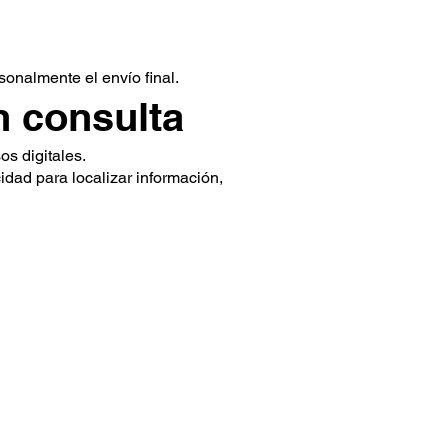
sonalmente el envío final.
 consulta
os digitales.
dad para localizar información,