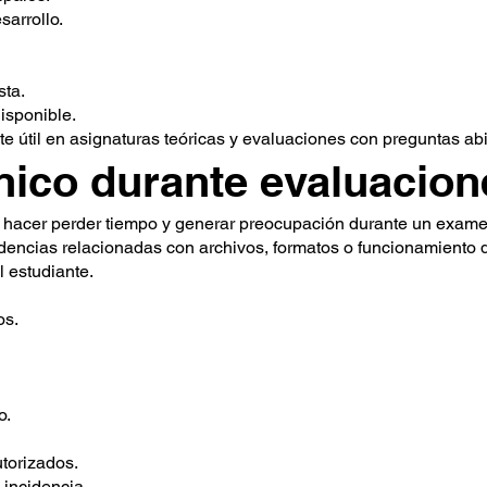
sarrollo.
sta.
isponible.
e útil en asignaturas teóricas y evaluaciones con preguntas abi
nico durante evaluacion
 hacer perder tiempo y generar preocupación durante un exame
dencias relacionadas con archivos, formatos o funcionamiento 
l estudiante.
os.
o.
torizados.
 incidencia.