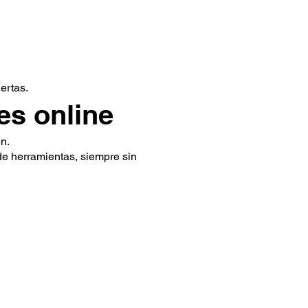
ertas.
es online
n.
de herramientas, siempre sin