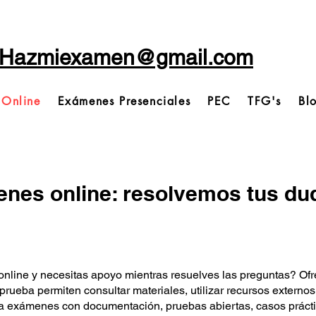
Hazmiexamen@gmail.com
 Online
Exámenes Presenciales
PEC
TFG's
Bl
nes online: resolvemos tus dud
 online y necesitas apoyo mientras resuelves las preguntas? 
rueba permiten consultar materiales, utilizar recursos externos
 a exámenes con documentación, pruebas abiertas, casos prácti