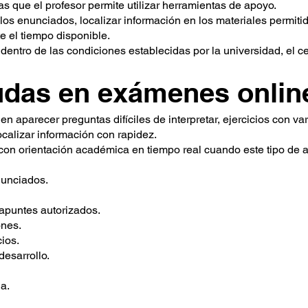
s que el profesor permite utilizar herramientas de apoyo.
los enunciados, localizar información en los materiales permiti
e el tiempo disponible.
dentro de las condiciones establecidas por la universidad, el c
udas en exámenes onlin
 aparecer preguntas difíciles de interpretar, ejercicios con va
ocalizar información con rapidez.
 con orientación académica en tiempo real cuando este tipo de a
nunciados.
apuntes autorizados.
ones.
cios.
esarrollo.
a.