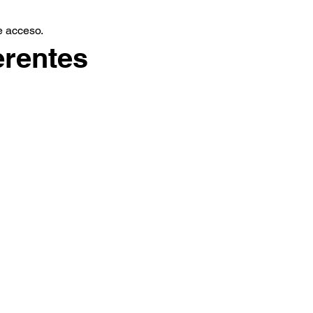
e acceso.
erentes